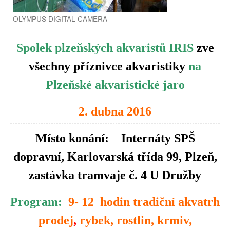
OLYMPUS DIGITAL CAMERA
Spolek plzeňských akvaristů IRIS
zve
všechny příznivce akvaristiky
na
Plzeňské akvaristické jaro
2. dubna 2016
Místo konání: Internáty SPŠ
dopravní, Karlovarská třída 99, Plzeň,
zastávka tramvaje č. 4 U Družby
Program:
9- 12 hodin tradiční akvatrh
prodej
,
rybek, rostlin, krmiv,