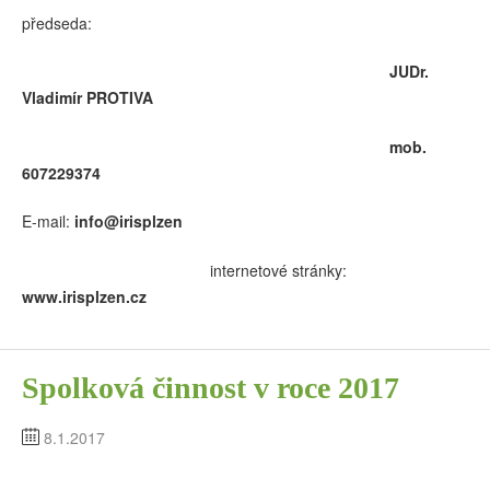
předseda:
JUDr.
Vladimír PROTIVA
mob.
607229374
E-mail:
info@irisplzen
internetové stránky:
www.irisplzen.cz
Spolková činnost v roce 2017
8.1.2017