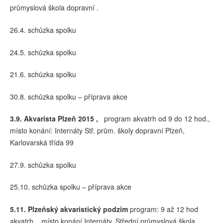
průmyslová škola dopravní .
26.4. schůzka spolku
24.5. schůzka spolku
21.6. schůzka spolku
30.8. schůzka spolku – příprava akce
3.9.
Akvarista Plzeň 2015 ,
program akvatrh od 9 do 12 hod.,
místo konání: Internáty Stř. prům. školy dopravní Plzeň,
Karlovarská třída 99
27.9. schůzka spolku
25.10. schůzka spolku – příprava akce
5.11.
Plzeňský akvaristický podzim
program: 9 až 12 hod
akvatrh, , místo konání Internáty, Střední průmyslová škola