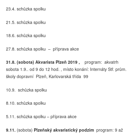
23.4. schůzka spolku
21.5. schůzka spolku
18.6. schůzka spolku
27.8. schůzka spolku – příprava akce
31.8. (sobota) Akvarista Plzeň 2019 ,
program: akvatrh
sobota 1.9.. od 9 do 12 hod. , místo konání: Internáty Stř. prům.
školy dopravní Plzeň, Karlovarská třída 99
10.9. schůzka spolku
8.10. schůzka spolku
5.11. schůzka spolku – příprava akce
9.11.
(sobota)
Plzeňský akvaristický podzim
program: 9 až