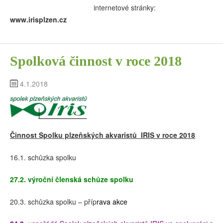
internetové stránky:
www.irisplzen.cz
Spolková činnost v roce 2018
4.1.2018
Činnost Spolku plzeňských akvaristů IRIS v roce 20
18
16.1. schůzka spolku
27.2.
výroční členská schůze spolku
20.3. schůzka spolku – příp
rava akce