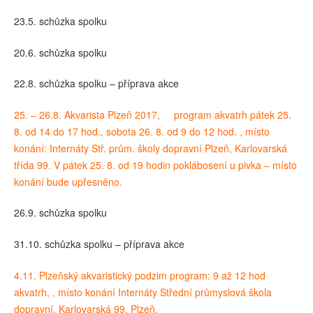
23.5. schůzka spolku
20.6. schůzka spolku
22.8. schůzka spolku – příprava akce
25. – 26.8. Akvarista Plzeň 2017, program akvatrh pátek 25.
8. od 14 do 17 hod., sobota 26. 8. od 9 do 12 hod. , místo
konání: Internáty Stř. prům. školy dopravní Plzeň, Karlovarská
třída 99. V pátek 25. 8. od 19 hodin poklábosení u pivka – místo
konání bude upřesněno.
26.9. schůzka spolku
31.10. schůzka spolku – příprava akce
4.11. Plzeňský akvaristický podzim program: 9 až 12 hod
akvatrh, , místo konání Internáty Střední průmyslová škola
dopravní, Karlovarská 99, Plzeň.