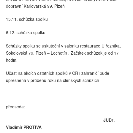
dopravní Karlovarská 99, Plzeň
15.11. schůzka spolku
6.12. schůzka spolku
Schůzky spolku se uskuteční v salonku restaurace U řezníka,
Sokolovská 79, Plzeň – Lochotín . Začátek schůzek je od 17
hodin.
Účast na akcích ostatních spolků v ČR i zahraničí bude
upřesněna v průběhu roku na členských schůzích
předseda:
JUDr .
Vladimír PROTIVA