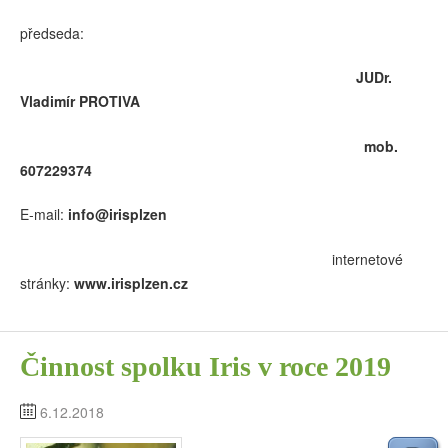
předseda:
JUDr.
Vladimír PROTIVA
mob.
607229374
E-mail:
info@irisplzen
internetové
stránky:
www.irisplzen.cz
Činnost spolku Iris v roce 2019
6.12.2018