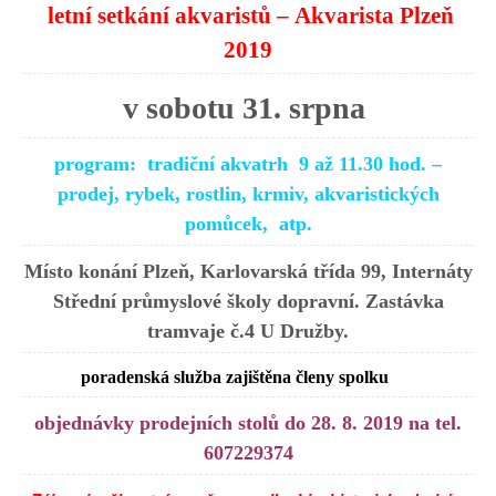
letní setkání akvaristů –
Akvarista Plzeň
2019
v sobotu 31. srpna
program: tradiční akvatrh
9 až 11.30 hod. –
prodej, rybek, rostlin, krmiv, akvaristických
pomůcek, atp.
Místo konání Plzeň, Karlovarská třída 99, Internáty
Střední průmyslové školy dopravní. Zastávka
tramvaje č.4 U Družby.
poradenská služba zajištěna členy spolku
objednávky prodejních stolů do 28. 8. 2019 na tel.
607229374