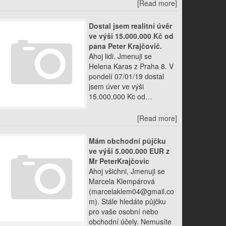
[Read more]
Dostal jsem realitní úvěr
ve výši 15.000.000 Kč od
pana Peter Krajčovič.
Ahoj lidi. Jmenuji se
Helena Karas z Praha 8. V
pondelí 07/01/19 dostal
jsem úver ve výši
15.000.000 Kc od…
[Read more]
Mám obchodní půjčku
ve výši 5.000.000 EUR z
Mr PeterKrajčovic
Ahoj všichni, Jmenuji se
Marcela Klempárová
(marcelaklem04@gmail.co
m). Stále hledáte půjčku
pro vaše osobní nebo
obchodní účely. Nemusíte