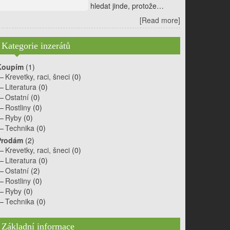
hledat jinde, protože…
[Read more]
Kategorie inzerátů
Koupím
(1)
Krevetky, raci, šneci
(0)
Literatura
(0)
Ostatní
(0)
Rostliny
(0)
Ryby
(0)
Technika
(0)
Prodám
(2)
Krevetky, raci, šneci
(0)
Literatura
(0)
Ostatní
(2)
Rostliny
(0)
Ryby
(0)
Technika
(0)
Základní informace