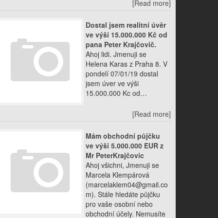
[Read more]
Dostal jsem realitní úvěr
ve výši 15.000.000 Kč od
pana Peter Krajčovič.
Ahoj lidi. Jmenuji se
Helena Karas z Praha 8. V
pondelí 07/01/19 dostal
jsem úver ve výši
15.000.000 Kc od…
[Read more]
Mám obchodní půjčku
ve výši 5.000.000 EUR z
Mr PeterKrajčovic
Ahoj všichni, Jmenuji se
Marcela Klempárová
(marcelaklem04@gmail.co
m). Stále hledáte půjčku
pro vaše osobní nebo
obchodní účely. Nemusíte