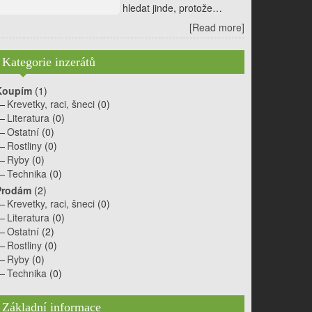
hledat jinde, protože…
[Read more]
Kategorie inzerátů
Koupím
(1)
Krevetky, raci, šneci
(0)
Literatura
(0)
Ostatní
(0)
Rostliny
(0)
Ryby
(0)
Technika
(0)
Prodám
(2)
Krevetky, raci, šneci
(0)
Literatura
(0)
Ostatní
(2)
Rostliny
(0)
Ryby
(0)
Technika
(0)
Základní informace